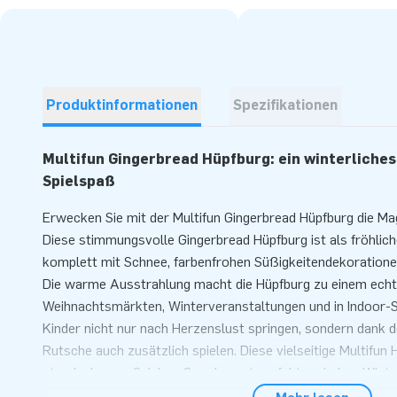
Produktinformationen
Spezifikationen
Multifun Gingerbread Hüpfburg: ein winterliches
Spielspaß
Erwecken Sie mit der Multifun Gingerbread Hüpfburg die Ma
Diese stimmungsvolle Gingerbread Hüpfburg ist als fröhlic
komplett mit Schnee, farbenfrohen Süßigkeitendekoration
Die warme Ausstrahlung macht die Hüpfburg zu einem echte
Weihnachtsmärkten, Winterveranstaltungen und in Indoor-S
Kinder nicht nur nach Herzenslust springen, sondern dank d
Rutsche auch zusätzlich spielen. Diese vielseitige Multifun 
stundenlangen Spielspaß und passt perfekt zu jedem Wint