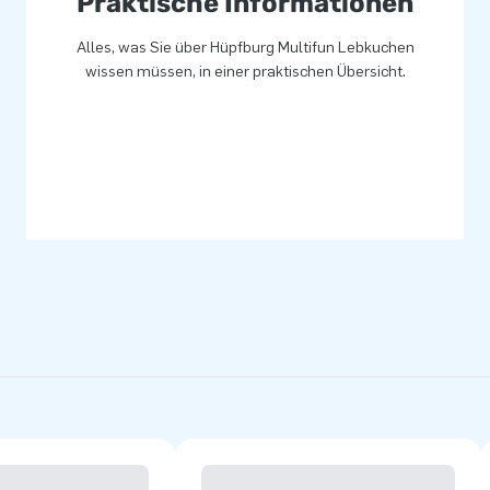
Praktische Informationen
fburg erweitern? Dann holen
den Kinder und Besucher noch
Alles, was Sie über Hüpfburg Multifun Lebkuchen
wissen müssen, in einer praktischen Übersicht.