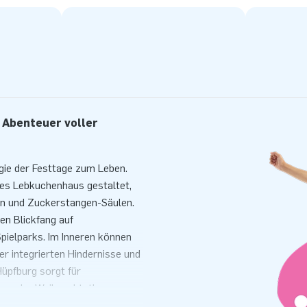
 Abenteuer voller
gie der Festtage zum Leben.
hes Lebkuchenhaus gestaltet,
en und Zuckerstangen-Säulen.
n Blickfang auf
pielparks. Im Inneren können
er integrierten Hindernisse und
Hüpfburg sorgt für
er- oder Weihnachtsthema.