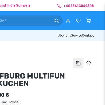
und in die Schweiz
+4926413049508
Über uns
Service
Contact
FBURG MULTIFUN
KUCHEN
00 €
 (inkl. MwSt.)