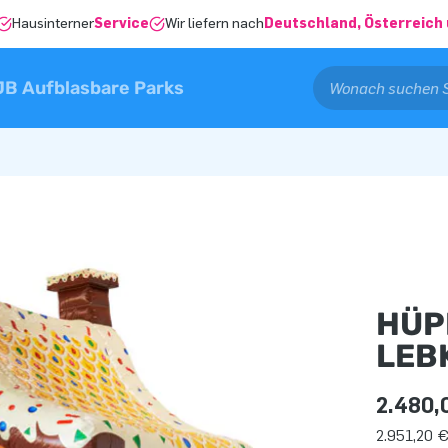
Hausinterner
Service
Wir liefern nach
Deutschland, Österreich 
JB Aufblasbare Parks
HÜP
LEB
2.480,
2.951,20 €