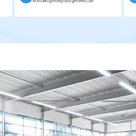
kontakt@huepfburgenwelt.de