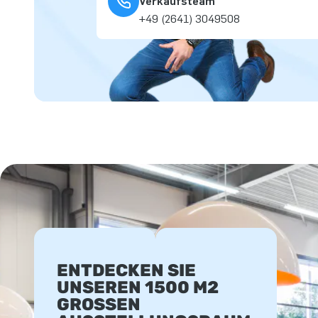
Verkaufsteam
+49 (2641) 3049508
ENTDECKEN SIE
UNSEREN 1500 M2
GROSSEN A