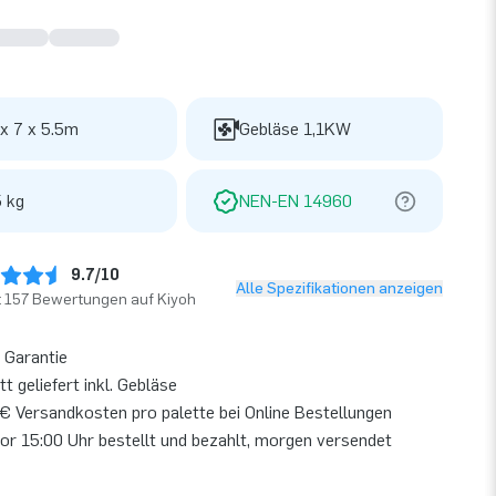
 x 7 x 5.5m
Gebläse 1,1KW
 kg
NEN-EN 14960
9.7/10
Alle Spezifikationen anzeigen
t 157 Bewertungen auf Kiyoh
 Garantie
t geliefert inkl. Gebläse
€ Versandkosten pro palette bei Online Bestellungen
or 15:00 Uhr bestellt und bezahlt, morgen versendet