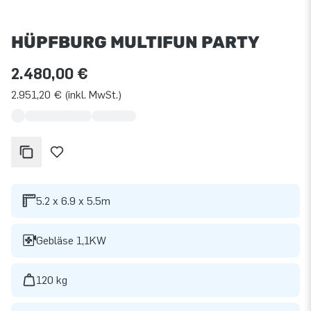
HÜPFBURG MULTIFUN PARTY
2.480,00 €
2.951,20 € (inkl. MwSt.)
5.2 x 6.9 x 5.5m
Gebläse 1,1KW
120 kg