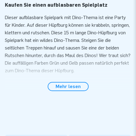
Kaufen Sie einen aufblasbaren Spielplatz
Dieser aufblasbare Spielpark mit Dino-Thema ist eine Party
für Kinder. Auf dieser Hüpfburg können sie krabbeln, springen,
klettern und rutschen. Diese 15 m lange Dino-Hüpfburg von
Spielpark hat ein wildes Dino-Thema. Steigen Sie die
seitlichen Treppen hinauf und sausen Sie eine der beiden
Rutschen hinunter, durch das Maul des Dinos! Wer traut sich?
Die auffälligen Farben Grün und Gelb passen natürlich perfekt
zum Dino-Thema dieser Hüpfburg.
Hochwertige Hüpfburg
Mehr lesen
Diese aufblasbare Hüpfburg ist an mehreren Stellen verstärkt
und mehrfach vernäht. Das starke, hochwertige und
farbechte PVC ist langlebig und leicht sauber zu halten.
Selbstverständlich erhalten Sie auf diesen aufblasbaren
Spielplatz eine Garantie. Die Slideworld 15m Dino Hüpfburg
wird komplett mit Gebläse, Verankerungsmaterial, einer