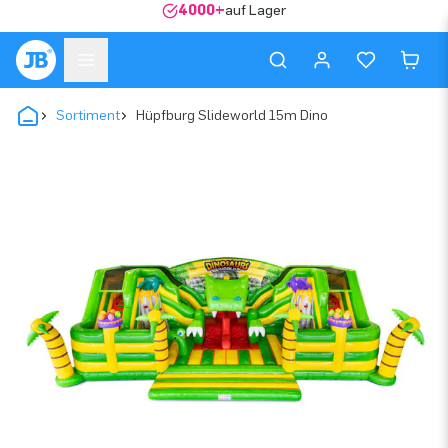
4000+
auf Lager
Sortiment
Hüpfburg Slideworld 15m Dino