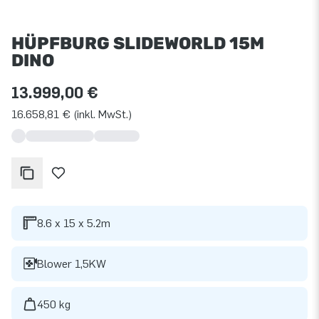
HÜPFBURG SLIDEWORLD 15M
DINO
13.999,00 €
16.658,81 € (inkl. MwSt.)
8.6 x 15 x 5.2m
Blower 1,5KW
450 kg