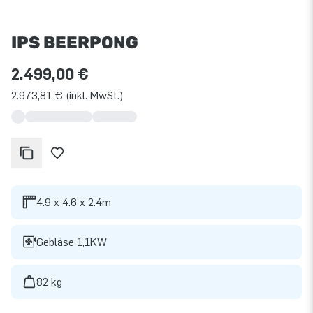
IPS BEERPONG
2.499,00 €
2.973,81 € (inkl. MwSt.)
4.9 x 4.6 x 2.4m
Gebläse 1,1KW
82 kg