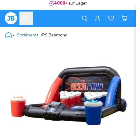
4000+
auf Lager
Sortiment
IPS Beerpong