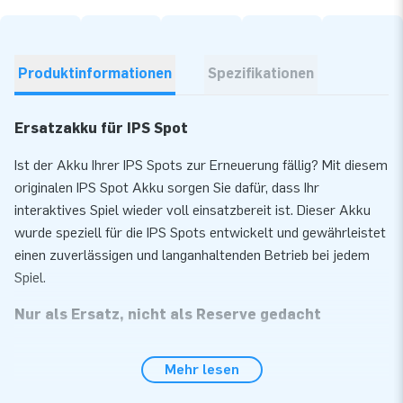
Produktinformationen
Spezifikationen
Ersatzakku für IPS Spot
Ist der Akku Ihrer IPS Spots zur Erneuerung fällig? Mit diesem
originalen IPS Spot Akku sorgen Sie dafür, dass Ihr
interaktives Spiel wieder voll einsatzbereit ist. Dieser Akku
wurde speziell für die IPS Spots entwickelt und gewährleistet
einen zuverlässigen und langanhaltenden Betrieb bei jedem
Spiel.
Nur als Ersatz, nicht als Reserve gedacht
Der Akku ist als Ersatzteil gedacht, wenn der ursprüngliche
Mehr lesen
Akku nicht mehr richtig funktioniert. Es ist nicht sinnvoll, ihn
als Reserveakku zu verwenden, da der Austausch nicht