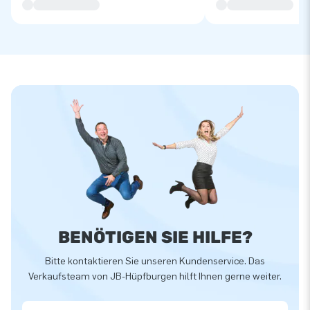
BENÖTIGEN SIE HILFE?
Bitte kontaktieren Sie unseren Kundenservice. Das
Verkaufsteam von JB-Hüpfburgen hilft Ihnen gerne weiter.