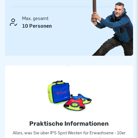
werden inkl. 1 Jahr Garantie geliefert. Kurzum, Sie liefern mit
diesem Produkt optimalen Spielspaß!
Max. gesamt
Kaufen Sie diese einzigartigen IPS Spot Westen für Kinder und
10 Personen
Erwachsene und liefern Sie Ihren Kunden den Tag ihres
Lebens!
Über 15.000 Kunden haben sich auch für JB
entschieden
Unser Team aus Designern, Entwicklern und Logistikern
liefert einzigartige, aufblasbare Attraktionen auf großartige
Weise! Unsere Kunden können sich daher auf unseren
professionellen Service und die Lieferung verlassen. Sie
nennen uns auch "creators of greatness".
Das IPS Spiel wird mit 1 IPS System inkl. 10 Lampen
Praktische Informationen
benutzt.
Alles, was Sie über IPS Spot Westen für Erwachsene - 10er