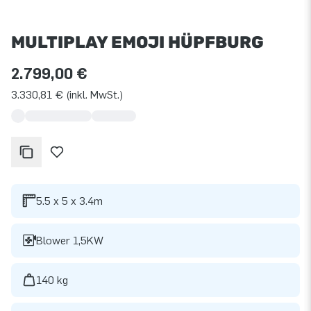
MULTIPLAY EMOJI HÜPFBURG
2.799,00 €
3.330,81 € (inkl. MwSt.)
5.5 x 5 x 3.4m
Blower 1,5KW
140 kg