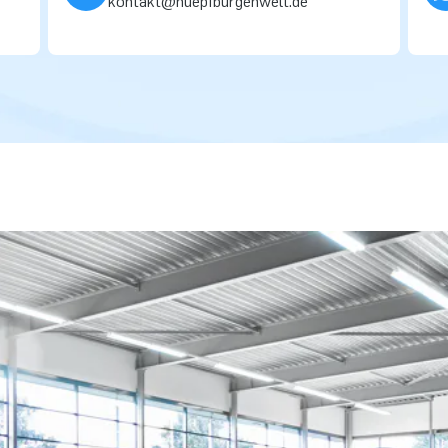
kontakt@huepfburgenwelt.de