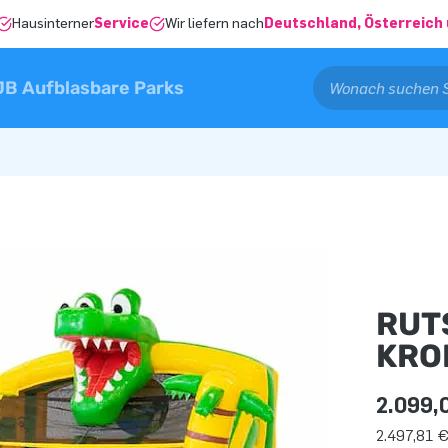
Hausinterner
Service
Wir liefern nach
Deutschland, Österreich 
JB Aufblasbare Parks
RUT
KRO
2.099,
2.497,81 €