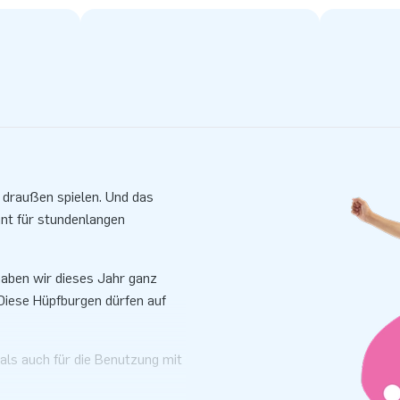
draußen spielen. Und das
nt für stundenlangen
aben wir dieses Jahr ganz
iese Hüpfburgen dürfen auf
als auch für die Benutzung mit
g dann Indoor mit Bällebecken