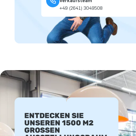
Verkaufsteam
+49 (2641) 3049508
ENTDECKEN SIE
UNSEREN 1500 M2
GROSSEN A