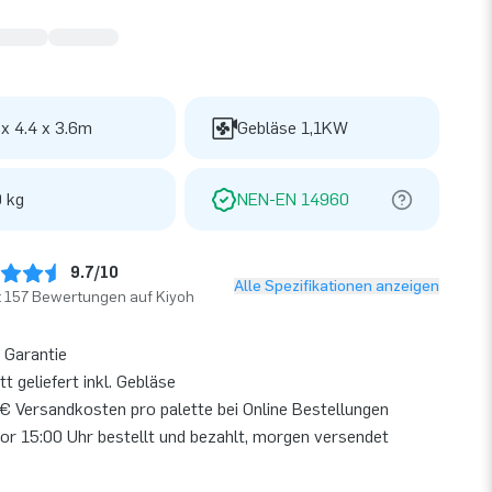
 x 4.4 x 3.6m
Gebläse 1,1KW
 kg
NEN-EN 14960
9.7/10
Alle Spezifikationen anzeigen
t 157 Bewertungen auf Kiyoh
 Garantie
t geliefert inkl. Gebläse
€ Versandkosten pro palette bei Online Bestellungen
or 15:00 Uhr bestellt und bezahlt, morgen versendet