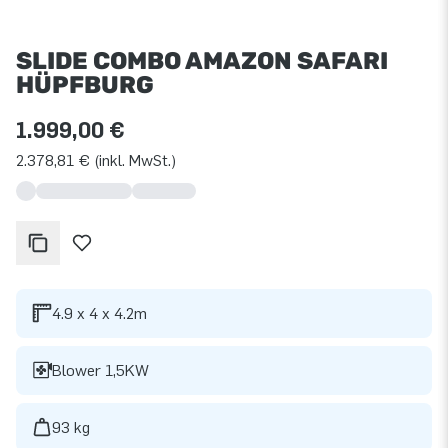
SLIDE COMBO AMAZON SAFARI
HÜPFBURG
1.999,00 €
2.378,81 € (inkl. MwSt.)
4.9 x 4 x 4.2m
Blower 1,5KW
93 kg