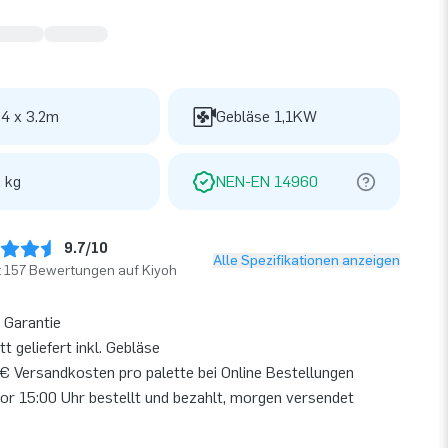
 4 x 3.2m
Gebläse 1,1KW
 kg
NEN-EN 14960
9.7/10
Alle Spezifikationen anzeigen
t 157 Bewertungen auf Kiyoh
 Garantie
t geliefert inkl. Gebläse
€ Versandkosten pro palette bei Online Bestellungen
or 15:00 Uhr bestellt und bezahlt, morgen versendet