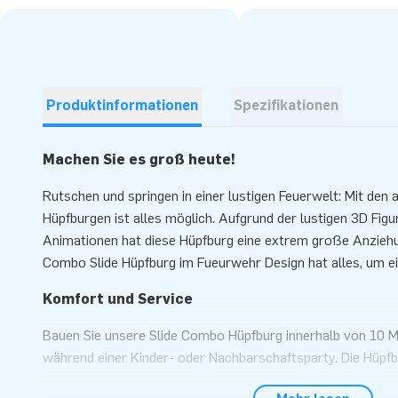
Produktinformationen
Spezifikationen
Machen Sie es groß heute!
Rutschen und springen in einer lustigen Feuerwelt: Mit den 
Hüpfburgen ist alles möglich. Aufgrund der lustigen 3D Fig
Animationen hat diese Hüpfburg eine extrem große Anziehun
Combo Slide Hüpfburg im Fueurwehr Design hat alles, um ein
Komfort und Service
Bauen Sie unsere Slide Combo Hüpfburg innerhalb von 10 Mi
während einer Kinder- oder Nachbarschaftsparty. Die Hüpfb
geliefert wodurch Sie einfach und komfortable transportierb