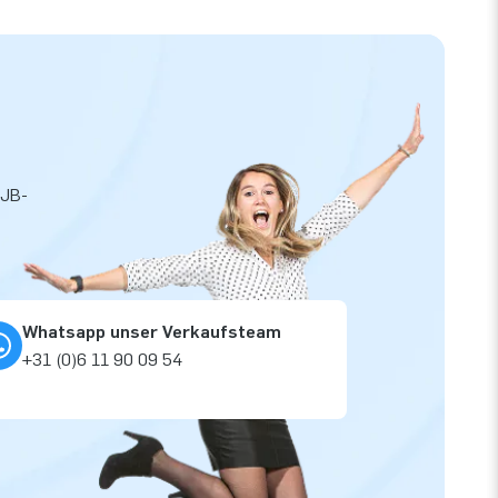
 JB-
Whatsapp unser Verkaufsteam
+31 (0)6 11 90 09 54