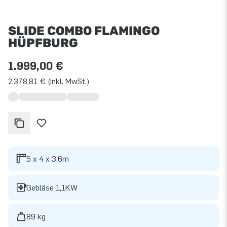
SLIDE COMBO FLAMINGO
HÜPFBURG
1.999,00 €
2.378,81 € (inkl. MwSt.)
5 x 4 x 3.6m
Gebläse 1,1KW
89 kg