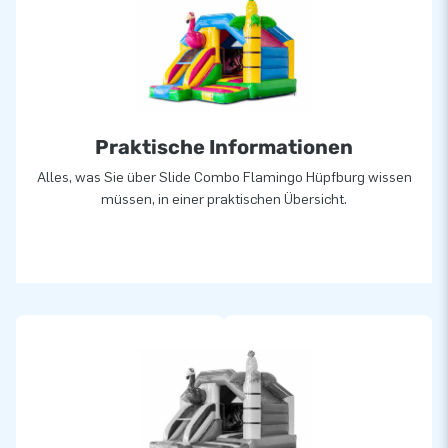
können sich auf unserem professionellen Service und die
Lieferung verlassen. Sie nennen uns auch "creators of
greatness".
Praktische Informationen
Alles, was Sie über Slide Combo Flamingo Hüpfburg wissen
müssen, in einer praktischen Übersicht.