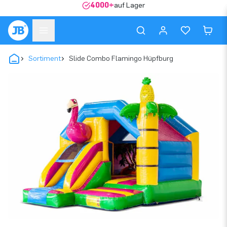
4000+
auf Lager
Sortiment
Slide Combo Flamingo Hüpfburg