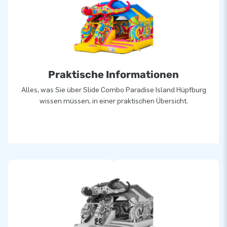
der Herstellung von Hüpfburgen, Hindernisbahnen,
Blickfängern und anderen aufblasbaren Attraktionen. Unsere
Kunden können sich auf unseren professionellen Service und
Lieferung verlassen. Entscheiden Sie sich für Qualität?
Entscheiden Sie sich für eine Hüpfburg von JB Hüpfburgen!
Praktische Informationen
Alles, was Sie über Slide Combo Paradise Island Hüpfburg
wissen müssen, in einer praktischen Übersicht.