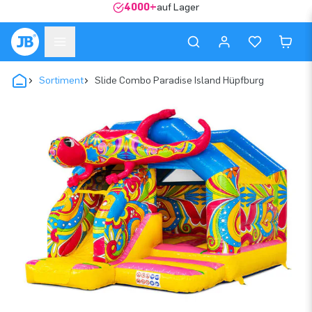
4000+
auf Lager
Sortiment
Slide Combo Paradise Island Hüpfburg