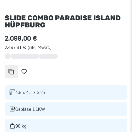
SLIDE COMBO PARADISE ISLAND
HÜPFBURG
2.099,00 €
2.497,81 € (inkl. MwSt.)
4.9 x 4.1 x 3.2m
Gebläse 1,1KW
90 kg