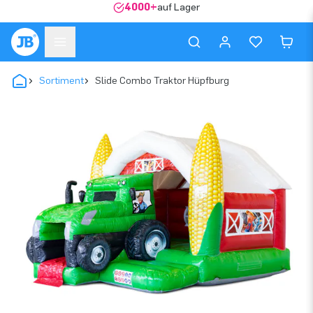
4000+
auf Lager
Sortiment
Slide Combo Traktor Hüpfburg