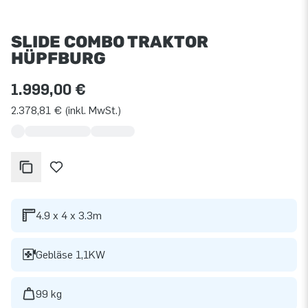
SLIDE COMBO TRAKTOR
HÜPFBURG
1.999,00 €
2.378,81 € (inkl. MwSt.)
4.9 x 4 x 3.3m
Gebläse 1,1KW
99 kg