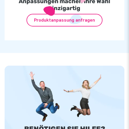
Anpassungen machen Ihre Wahl
einzigartig
Produktanpassung anfragen
BENÖTIGEN SIE HILFE?