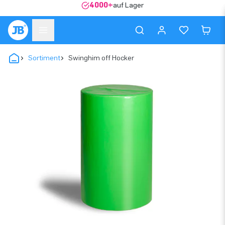
4000+
auf Lager
Sortiment
Swinghim off Hocker