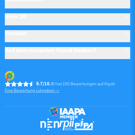
Over JB
Kontakt
Auf dem neuesten Stand bleiben?
9.7/10
JB hat 155 Bewertungen auf Kiyoh
Eine Bewertung schreiben ->