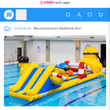
4000+
auf Lager
Sortiment
Wasserparcours Badeente Run