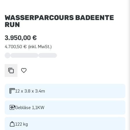
WASSERPARCOURS BADEENTE
RUN
3.950,00 €
4.700,50 € (inkl. MwSt.)
12 x 3.8 x 3.4m
Gebläse 1,1KW
122 kg