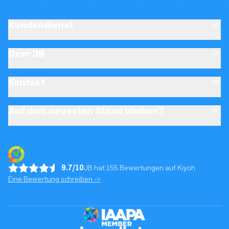
Kundendienst
Over JB
Kontakt
Auf dem neuesten Stand bleiben?
9.7/10
JB hat 155 Bewertungen auf Kiyoh
Eine Bewertung schreiben ->