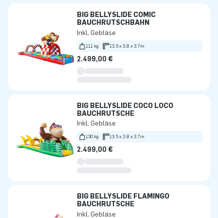
BIG BELLYSLIDE COMIC
BAUCHRUTSCHBAHN
Inkl. Gebläse
111 kg
13.5 x 3.8 x 3.7m
2.499,00 €
BIG BELLYSLIDE COCO LOCO
BAUCHRUTSCHE
Inkl. Gebläse
130 kg
13.5 x 3.8 x 3.7m
2.499,00 €
BIG BELLYSLIDE FLAMINGO
BAUCHRUTSCHE
Inkl. Gebläse