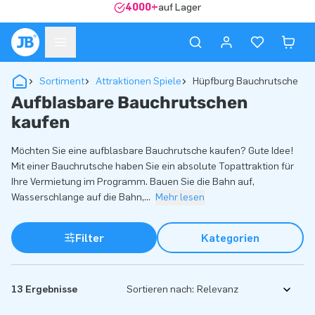
4000+
auf Lager
Sortiment
Attraktionen Spiele
Hüpfburg Bauchrutsche
Aufblasbare Bauchrutschen
kaufen
Möchten Sie eine aufblasbare Bauchrutsche kaufen? Gute Idee!
Mit einer Bauchrutsche haben Sie ein absolute Topattraktion für
Ihre Vermietung im Programm. Bauen Sie die Bahn auf,
Wasserschlange auf die Bahn,
...
Mehr lesen
Filter
Kategorien
13 Ergebnisse
Sortieren nach: