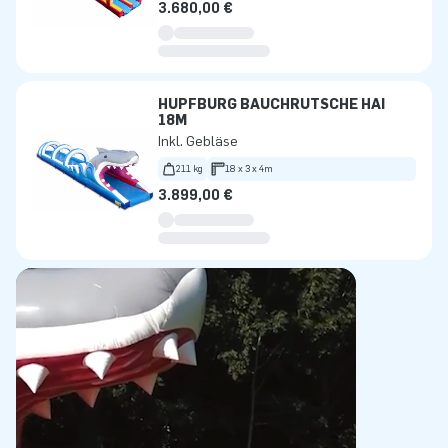
3.680,00 €
HÜPFBURG BAUCHRUTSCHE HAI
18M
Inkl. Gebläse
211 kg
18 x 3 x 4m
3.899,00 €