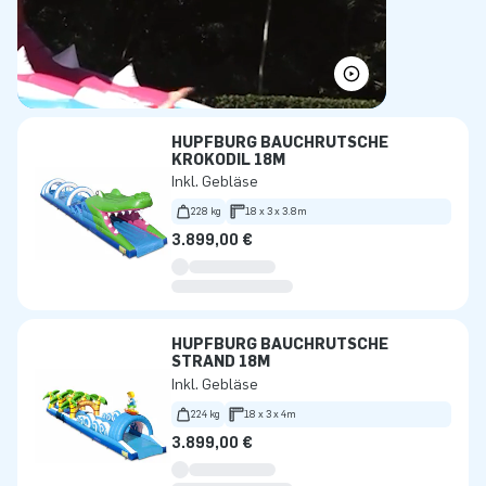
HÜPFBURG BAUCHRUTSCHE
KROKODIL 18M
Inkl. Gebläse
228 kg
18 x 3 x 3.8m
3.899,00 €
HÜPFBURG BAUCHRUTSCHE
STRAND 18M
Inkl. Gebläse
224 kg
18 x 3 x 4m
3.899,00 €