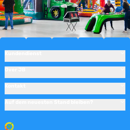
Kundendienst
Over JB
Kontakt
Auf dem neuesten Stand bleiben?