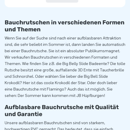
Bauchrutschen in verschiedenen Formen
und Themen
Wenn Sie auf der Suche sind nach einer aufblasbaren Attraktion
sind, die sehr beliebt im Sommer ist, dann landen Sie automatisch
bei einer Bauchrutsche. Sie ist ein absoluter Publikumsmagnet.
Wir verkaufen Bauchrutschen in verschiedenen Formaten und
Themen. Wie finden Sie z.B. die Big Belly Slide Badeente? Die tolle
Rutsche besitzt eine große, auffallende 3D Ente mit Taucherbrille
und Schnorchel. Oder wählen Sie lieber die Big Bell Slide
Krokodil? Hier ist das coole Krokodil der Star. Oder doch lieber
eine Bauchrutsche mit Flamingo? Auch das ist möglich. Sie
sehen: Der Sommer kann kommen mit JB Hüpfburgen!
Aufblasbare Bauchrutsche mit Qualität
und Garantie
Unsere aufblasbaren Bauchrutschen sind von starkem,
hochwertigen PVC gemacht. Das bedeutet, dass sie einfach