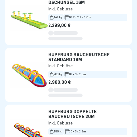
DSCHUNGEL 16M
Inkl. Gebläse
142 kg
16.7 x 2.4 x 2.6m
2.299,00 €
HÜPFBURG BAUCHRUTSCHE
STANDARD 18M
Inkl. Gebläse
200 kg
18 x 3 x 2.5m
2.980,00 €
HÜPFBURG DOPPELTE
BAUCHRUTSCHE 20M
Inkl. Gebläse
180 kg
20 x 3 x 2.3m