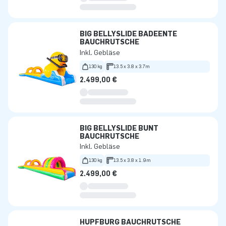
BIG BELLYSLIDE BADEENTE
BAUCHRUTSCHE
Inkl. Gebläse
130 kg
13.5 x 3.8 x 3.7m
2.499,00 €
BIG BELLYSLIDE BUNT
BAUCHRUTSCHE
Inkl. Gebläse
130 kg
13.5 x 3.8 x 1.9m
2.499,00 €
HÜPFBURG BAUCHRUTSCHE