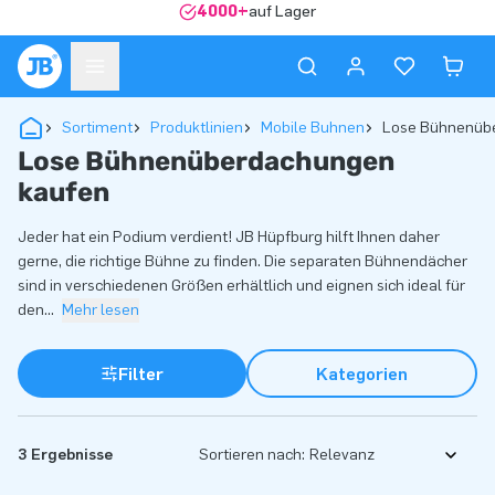
4000+
auf Lager
Sortiment
Produktlinien
Mobile Buhnen
Lose Bühnenüb
Lose Bühnenüberdachungen
kaufen
Jeder hat ein Podium verdient! JB Hüpfburg hilft Ihnen daher
gerne, die richtige Bühne zu finden. Die separaten Bühnendächer
sind in verschiedenen Größen erhältlich und eignen sich ideal für
den
...
Mehr lesen
Filter
Kategorien
3 Ergebnisse
Sortieren nach: