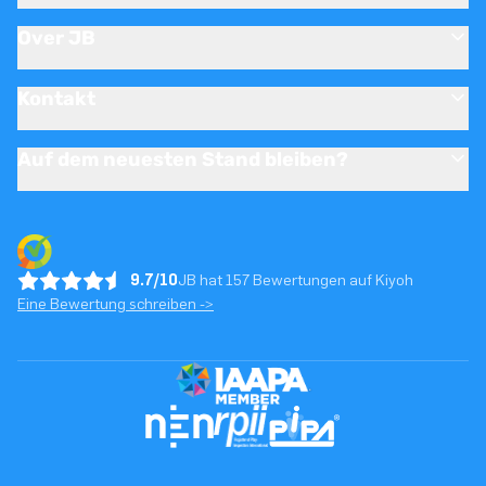
Over JB
Kontakt
Auf dem neuesten Stand bleiben?
9.7/10
JB hat 157 Bewertungen auf Kiyoh
Eine Bewertung schreiben ->