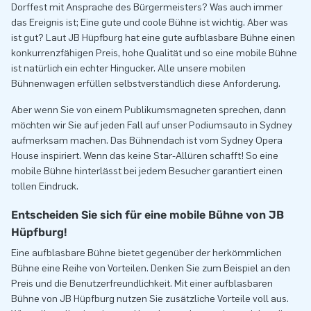
Dorffest mit Ansprache des Bürgermeisters? Was auch immer
das Ereignis ist; Eine gute und coole Bühne ist wichtig. Aber was
ist gut? Laut JB Hüpfburg hat eine gute aufblasbare Bühne einen
konkurrenzfähigen Preis, hohe Qualität und so eine mobile Bühne
ist natürlich ein echter Hingucker. Alle unsere mobilen
Bühnenwagen erfüllen selbstverständlich diese Anforderung.
Aber wenn Sie von einem Publikumsmagneten sprechen, dann
möchten wir Sie auf jeden Fall auf unser Podiumsauto in Sydney
aufmerksam machen. Das Bühnendach ist vom Sydney Opera
House inspiriert. Wenn das keine Star-Allüren schafft! So eine
mobile Bühne hinterlässt bei jedem Besucher garantiert einen
tollen Eindruck.
Entscheiden Sie sich für eine mobile Bühne von JB
Hüpfburg!
Eine aufblasbare Bühne bietet gegenüber der herkömmlichen
Bühne eine Reihe von Vorteilen. Denken Sie zum Beispiel an den
Preis und die Benutzerfreundlichkeit. Mit einer aufblasbaren
Bühne von JB Hüpfburg nutzen Sie zusätzliche Vorteile voll aus.