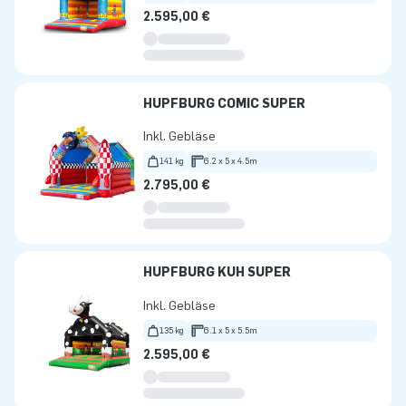
2.595,00 €
HÜPFBURG COMIC SUPER
Inkl. Gebläse
141 kg
6.2 x 5 x 4.5m
2.795,00 €
HÜPFBURG KUH SUPER
Inkl. Gebläse
135 kg
6.1 x 5 x 5.5m
2.595,00 €