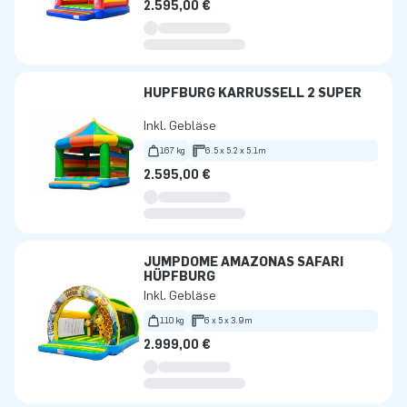
2.595,00 €
HÜPFBURG KARRUSSELL 2 SUPER
Inkl. Gebläse
167 kg
6.5 x 5.2 x 5.1m
2.595,00 €
JUMPDOME AMAZONAS SAFARI
HÜPFBURG
Inkl. Gebläse
110 kg
6 x 5 x 3.9m
2.999,00 €