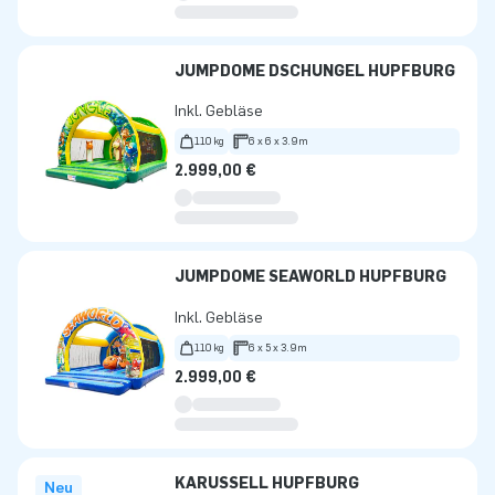
JUMPDOME DSCHUNGEL HÜPFBURG
Inkl. Gebläse
110 kg
6 x 6 x 3.9m
2.999,00 €
JUMPDOME SEAWORLD HÜPFBURG
Inkl. Gebläse
110 kg
6 x 5 x 3.9m
2.999,00 €
KARUSSELL HÜPFBURG
Neu