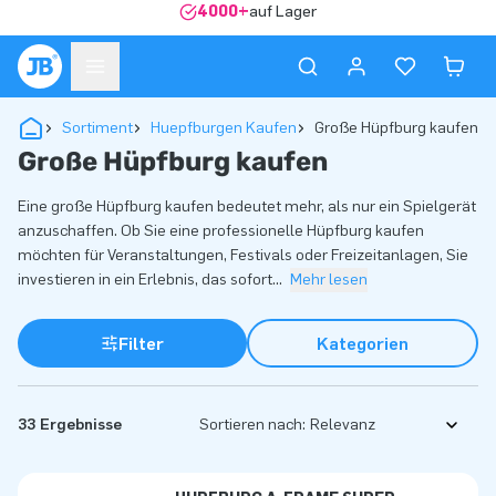
4000+
auf Lager
Sortiment
Huepfburgen Kaufen
Große Hüpfburg kaufen
Große Hüpfburg kaufen
Eine große Hüpfburg kaufen bedeutet mehr, als nur ein Spielgerät
anzuschaffen. Ob Sie eine professionelle Hüpfburg kaufen
möchten für Veranstaltungen, Festivals oder Freizeitanlagen, Sie
investieren in ein Erlebnis, das sofort
...
Mehr lesen
Filter
Kategorien
33 Ergebnisse
Sortieren nach: