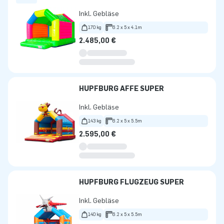
Inkl. Gebläse
170 kg
6.2 x 5 x 4.1m
2.485,00 €
HÜPFBURG AFFE SUPER
Inkl. Gebläse
143 kg
6.2 x 5 x 5.5m
2.595,00 €
HÜPFBURG FLUGZEUG SUPER
Inkl. Gebläse
140 kg
6.2 x 5 x 5.5m