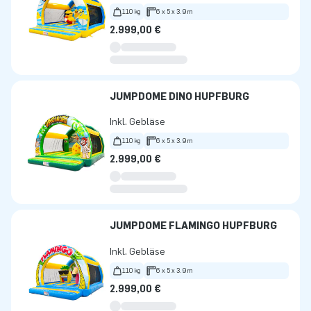
110 kg
6 x 5 x 3.9m
2.999,00 €
JUMPDOME DINO HÜPFBURG
Inkl. Gebläse
110 kg
6 x 5 x 3.9m
2.999,00 €
JUMPDOME FLAMINGO HÜPFBURG
Inkl. Gebläse
110 kg
6 x 5 x 3.9m
2.999,00 €