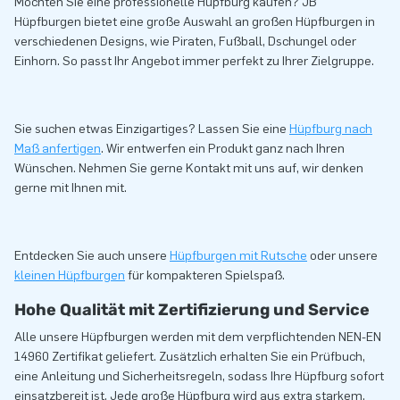
Möchten Sie eine professionelle Hüpfburg kaufen? JB
Hüpfburgen bietet eine große Auswahl an großen Hüpfburgen in
verschiedenen Designs, wie Piraten, Fußball, Dschungel oder
Einhorn. So passt Ihr Angebot immer perfekt zu Ihrer Zielgruppe.
Sie suchen etwas Einzigartiges? Lassen Sie eine
Hüpfburg nach
Maß anfertigen
. Wir entwerfen ein Produkt ganz nach Ihren
Wünschen. Nehmen Sie gerne Kontakt mit uns auf, wir denken
gerne mit Ihnen mit.
Entdecken Sie auch unsere
Hüpfburgen mit Rutsche
oder unsere
kleinen Hüpfburgen
für kompakteren Spielspaß.
Hohe Qualität mit Zertifizierung und Service
Alle unsere Hüpfburgen werden mit dem verpflichtenden NEN-EN
14960 Zertifikat geliefert. Zusätzlich erhalten Sie ein Prüfbuch,
eine Anleitung und Sicherheitsregeln, sodass Ihre Hüpfburg sofort
einsatzbereit ist. Jede große Hüpfburg wird aus extra starkem,