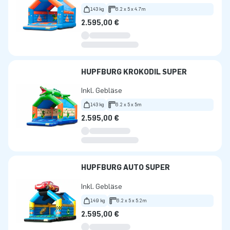
143 kg
6.2 x 5 x 4.7m
2.595,00 €
HÜPFBURG KROKODIL SUPER
Inkl. Gebläse
143 kg
6.2 x 5 x 5m
2.595,00 €
HÜPFBURG AUTO SUPER
Inkl. Gebläse
149 kg
6.2 x 5 x 5.2m
2.595,00 €