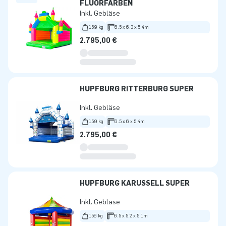
FLUORFARBEN
Inkl. Gebläse
159 kg
6.5 x 6.3 x 5.4m
2.795,00 €
HÜPFBURG RITTERBURG SUPER
Inkl. Gebläse
159 kg
6.5 x 6 x 5.4m
2.795,00 €
HÜPFBURG KARUSSELL SUPER
Inkl. Gebläse
156 kg
6.5 x 5.2 x 5.1m