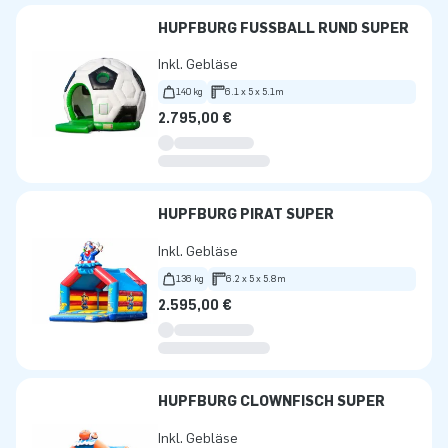
HÜPFBURG FUSSBALL RUND SUPER
Inkl. Gebläse
140 kg
6.1 x 5 x 5.1m
2.795,00 €
HÜPFBURG PIRAT SUPER
Inkl. Gebläse
136 kg
6.2 x 5 x 5.8m
2.595,00 €
HÜPFBURG CLOWNFISCH SUPER
Inkl. Gebläse