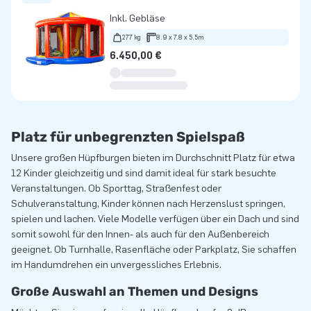
Inkl. Gebläse
277 kg
8.9 x 7.8 x 5.5m
6.450,00 €
Platz für unbegrenzten Spielspaß
Unsere großen Hüpfburgen bieten im Durchschnitt Platz für etwa
12 Kinder gleichzeitig und sind damit ideal für stark besuchte
Veranstaltungen. Ob Sporttag, Straßenfest oder
Schulveranstaltung, Kinder können nach Herzenslust springen,
spielen und lachen. Viele Modelle verfügen über ein Dach und sind
somit sowohl für den Innen- als auch für den Außenbereich
geeignet. Ob Turnhalle, Rasenfläche oder Parkplatz, Sie schaffen
im Handumdrehen ein unvergessliches Erlebnis.
Große Auswahl an Themen und Designs