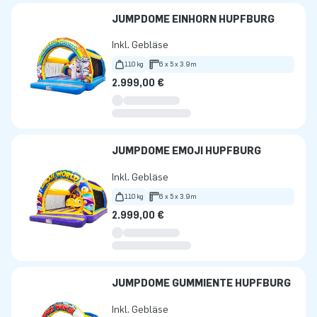
JUMPDOME EINHORN HÜPFBURG
Inkl. Gebläse
110 kg
6 x 5 x 3.9m
2.999,00 €
JUMPDOME EMOJI HÜPFBURG
Inkl. Gebläse
110 kg
6 x 5 x 3.9m
2.999,00 €
JUMPDOME GUMMIENTE HÜPFBURG
Inkl. Gebläse