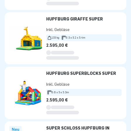
HÜPFBURG GIRAFFE SUPER
Inkl. Gebläse
133 kg
6.5 x 5.2 x 5.4m
2.595,00 €
HÜPFBURG SUPERBLOCKS SUPER
Inkl. Gebläse
6.6 x 5 x 5.3m
2.595,00 €
SUPER SCHLOSS HÜPFBURG IN
Neu