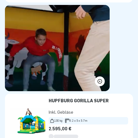
HÜPFBURG GORILLA SUPER
Inkl. Gebläse
130 kg
6.2 x 5 x 5.7m
2.595,00 €