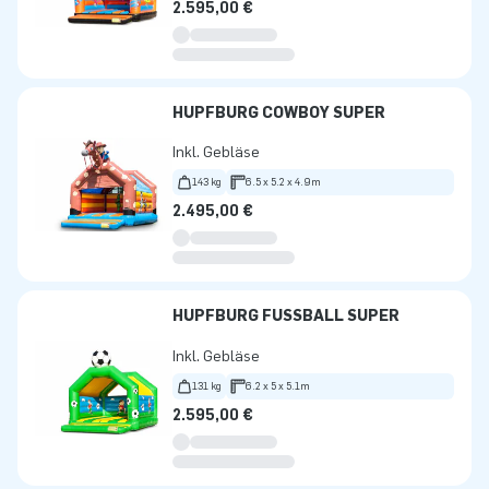
2.595,00 €
HÜPFBURG COWBOY SUPER
Inkl. Gebläse
143 kg
6.5 x 5.2 x 4.9m
2.495,00 €
HÜPFBURG FUSSBALL SUPER
Inkl. Gebläse
131 kg
6.2 x 5 x 5.1m
2.595,00 €