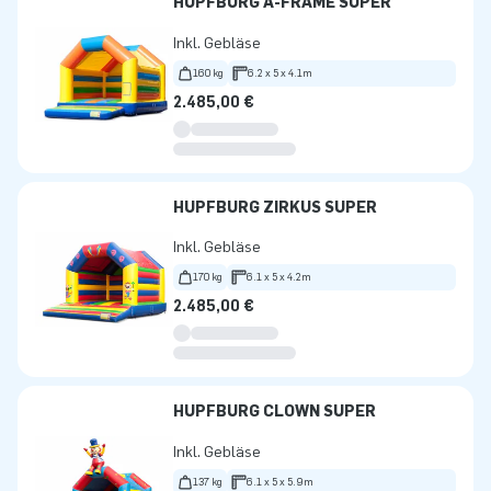
HÜPFBURG A-FRAME SUPER
Inkl. Gebläse
160 kg
6.2 x 5 x 4.1m
2.485,00 €
HÜPFBURG ZIRKUS SUPER
Inkl. Gebläse
170 kg
6.1 x 5 x 4.2m
2.485,00 €
HÜPFBURG CLOWN SUPER
Inkl. Gebläse
137 kg
6.1 x 5 x 5.9m