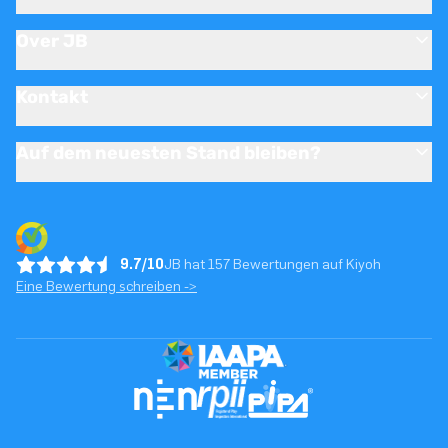
Over JB
Kontakt
Auf dem neuesten Stand bleiben?
9.7/10
JB hat 157 Bewertungen auf Kiyoh
Eine Bewertung schreiben ->