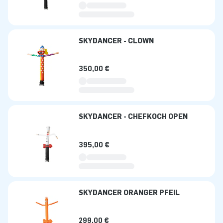
SKYDANCER - CLOWN
350,00 €
SKYDANCER - CHEFKOCH OPEN
395,00 €
SKYDANCER ORANGER PFEIL
299,00 €