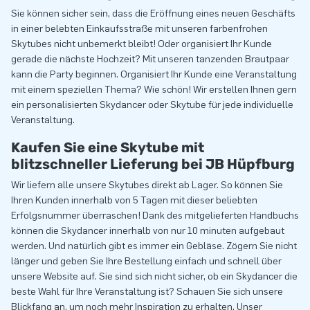
Sie können sicher sein, dass die Eröffnung eines neuen Geschäfts
in einer belebten Einkaufsstraße mit unseren farbenfrohen
Skytubes nicht unbemerkt bleibt! Oder organisiert Ihr Kunde
gerade die nächste Hochzeit? Mit unseren tanzenden Brautpaar
kann die Party beginnen. Organisiert Ihr Kunde eine Veranstaltung
mit einem speziellen Thema? Wie schön! Wir erstellen Ihnen gern
ein personalisierten Skydancer oder Skytube für jede individuelle
Veranstaltung.
Kaufen Sie eine Skytube mit
blitzschneller Lieferung bei JB Hüpfburg
Wir liefern alle unsere Skytubes direkt ab Lager. So können Sie
Ihren Kunden innerhalb von 5 Tagen mit dieser beliebten
Erfolgsnummer überraschen! Dank des mitgelieferten Handbuchs
können die Skydancer innerhalb von nur 10 minuten aufgebaut
werden. Und natürlich gibt es immer ein Gebläse. Zögern Sie nicht
länger und geben Sie Ihre Bestellung einfach und schnell über
unsere Website auf. Sie sind sich nicht sicher, ob ein Skydancer die
beste Wahl für Ihre Veranstaltung ist? Schauen Sie sich unsere
Blickfang an, um noch mehr Inspiration zu erhalten. Unser