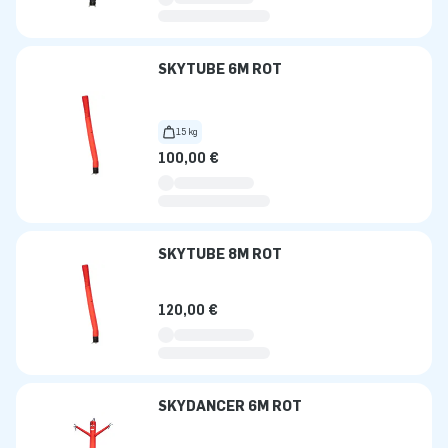
SKYTUBE 6M ROT
15 kg
100,00 €
SKYTUBE 8M ROT
120,00 €
SKYDANCER 6M ROT