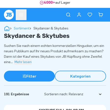
4000+
auf Lager
Sortiment
Skydancer & Skytubes
Skydancer & Skytubes
Suchen Sie nach einem echten kommerziellen Hingucker, um ein
neues Publikum auf Ihr neues Produkt aufmerksam zu machen?
Dann ist der Kauf eines Skytubes von JB Hüpfburg ohne Zweifel
eine
...
Mehr lesen
Filter
Kategorien
191 Ergebnisse
Sortieren nach: