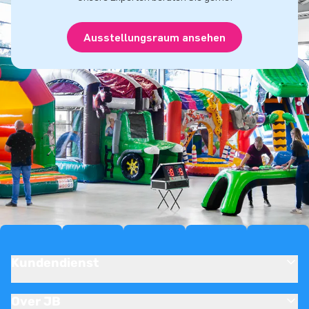
Ausstellungsraum ansehen
Kundendienst
Over JB