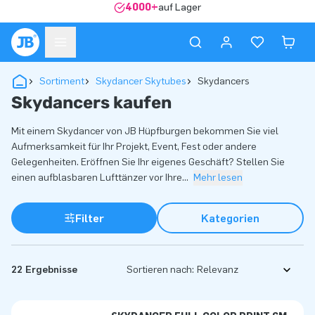
4000+
auf Lager
Sortiment
Skydancer Skytubes
Skydancers
Skydancers kaufen
Mit einem Skydancer von JB Hüpfburgen bekommen Sie viel
Aufmerksamkeit für Ihr Projekt, Event, Fest oder andere
Gelegenheiten. Eröffnen Sie Ihr eigenes Geschäft? Stellen Sie
einen aufblasbaren Lufttänzer vor Ihre
...
Mehr lesen
Filter
Kategorien
22 Ergebnisse
Sortieren nach: