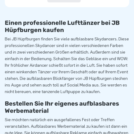
Einen professionelle Lufttänzer bei JB
Hüpfburgen kaufen
Bei JB Hüpfburgen finden Sie viele aufblasbare Skydancers. Diese
professionellen Skydancer sind in vielen verschiedenen Farben
und in zwei verschiedenen Größen erhältlich. Außerdem sind sie
einfach in der Bedienung. Schalten Sie das Gebläse ein und WOW:
Ihr fröhlicher Airdancer schießt sofort in die Luft. Sie haben sofort
einen winkenden Tänzer vor Ihrem Geschäft oder auf Ihrem Event
stehen. Die aufblasbaren Blickfänger von JB Hüpfburgen stechen
ins Auge und sehen auch toll auf Social Media aus. Sie werden es
nicht bereuen, eine tanzende Luftpuppe zu kaufen.
Bestellen Sie Ihr eigenes aufblasbares
Werbematerial
Sie möchten natürlich ein ausgefallenes Fest oder Treffen
veranstalten. Aufblasbares Werbematerial zu kaufen ist dann ein
gute Idee. Sie können aufblasbare Reklame einfach aufbewahren