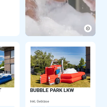
T
BUBBLE PARK LKW
Inkl. Gebläse