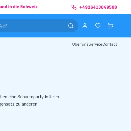
und in die Schweiz
+4926413049508
Über uns
Service
Contact
hen eine Schaumparty in Ihrem
gensatz zu anderen