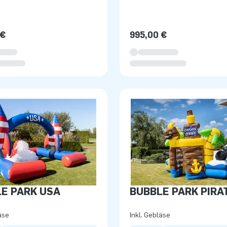
 €
995,00 €
E PARK USA
BUBBLE PARK PIRA
äse
Inkl. Gebläse