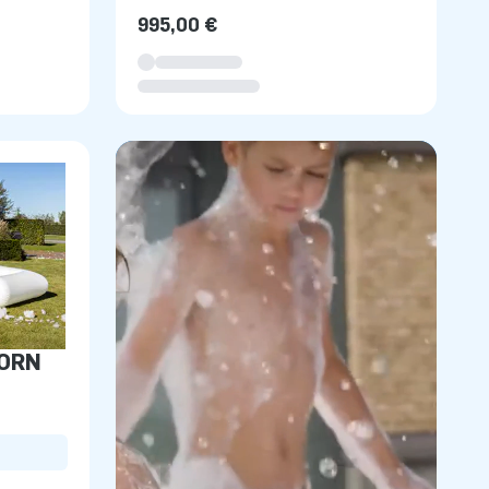
995,00 €
HORN