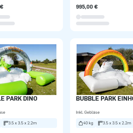
 €
995,00 €
E PARK DINO
BUBBLE PARK EIN
äse
Inkl. Gebläse
3.5 x 3.5 x 2.2m
40 kg
3.5 x 3.5 x 2.2m