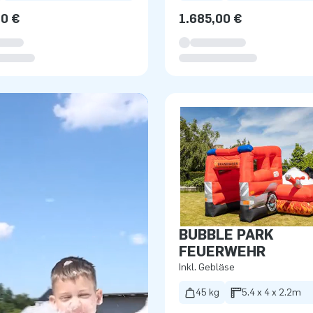
00 €
1.685,00 €
BUBBLE PARK
FEUERWEHR
Inkl. Gebläse
45 kg
5.4 x 4 x 2.2m