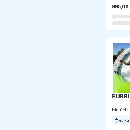
995,00
BUBBL
Inkl. Gebl
40 kg