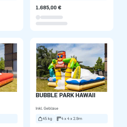
1.685,00 €
BUBBLE PARK HAWAII
Inkl. Gebläse
45 kg
4 x 4 x 2.9m