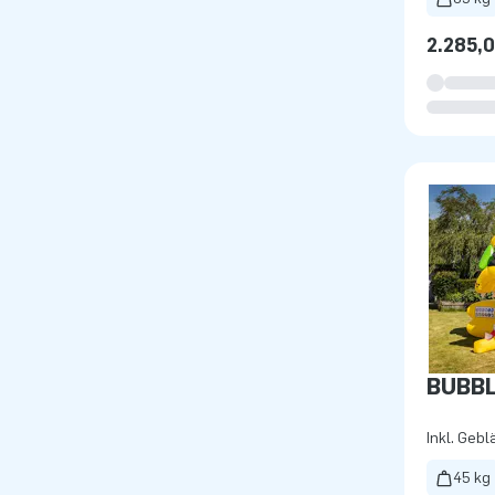
2.285,
BUBBL
Inkl. Gebl
45 kg