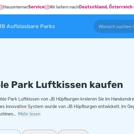
Hausinterner
Service
Wir liefern nach
Deutschland, Österreich 
JB Aufblasbare Parks
le Park Luftkissen kaufen
ble Park Luftkissen von JB Hüpfburgen kreieren Sie im Handumdre
ses innovative System wurde von JB Hüpfburgen entwickelt. Im Ge
chinen
...
Mehr lesen