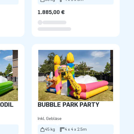
1.885,00 €
ODIL
BUBBLE PARK PARTY
Inkl. Gebläse
45 kg
4 x 4 x 2.5m