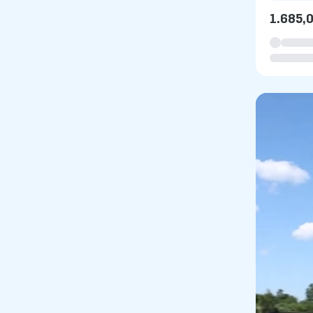
1.685,