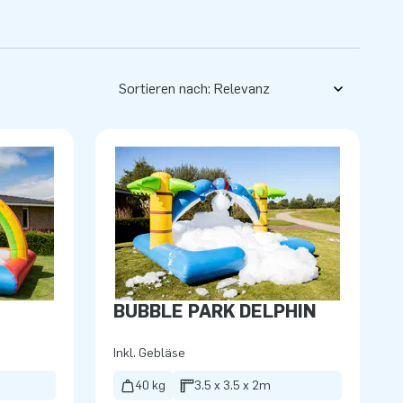
Sortieren nach:
BUBBLE PARK DELPHIN
Inkl. Gebläse
40 kg
3.5 x 3.5 x 2m