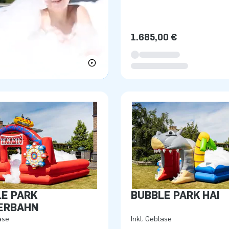
1.685,00 €
E PARK
BUBBLE PARK HAI
ERBAHN
äse
Inkl. Gebläse